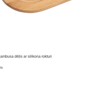
ambusa dēļis ar silikona rokturi
cm