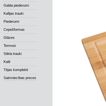
Galda piederumi
Kafijas trauki
Piederumi
Cepešformas
Glāzes
Termosi
Stikla trauki
Katli
Tējas komplekti
Saimniecības preces