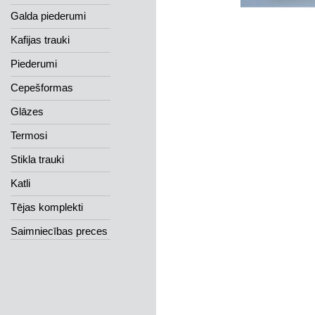
Galda piederumi
Kafijas trauki
Piederumi
Cepešformas
Glāzes
Termosi
Stikla trauki
Katli
Tējas komplekti
Saimniecības preces