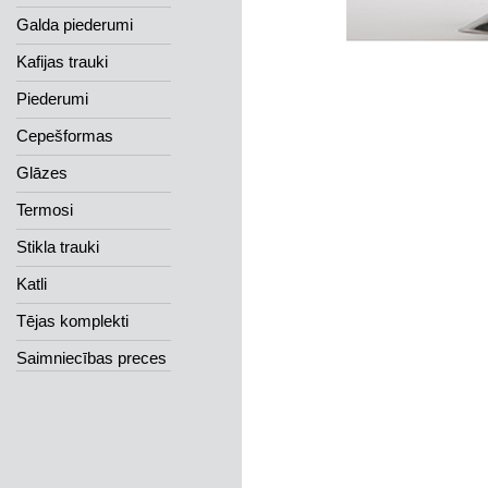
Galda piederumi
Kafijas trauki
Piederumi
Cepešformas
Glāzes
Termosi
Stikla trauki
Katli
Tējas komplekti
Saimniecības preces