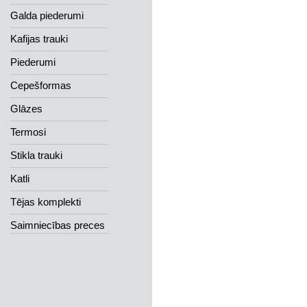
Galda piederumi
Kafijas trauki
Piederumi
Cepešformas
Glāzes
Termosi
Stikla trauki
Katli
Tējas komplekti
Saimniecības preces