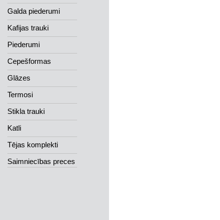
Galda piederumi
Kafijas trauki
Piederumi
Cepešformas
Glāzes
Termosi
Stikla trauki
Katli
Tējas komplekti
Saimniecības preces