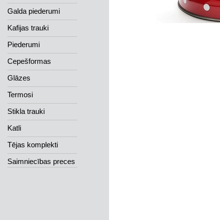
Galda piederumi
Kafijas trauki
Piederumi
Cepešformas
Glāzes
Termosi
Stikla trauki
Katli
Tējas komplekti
Saimniecības preces