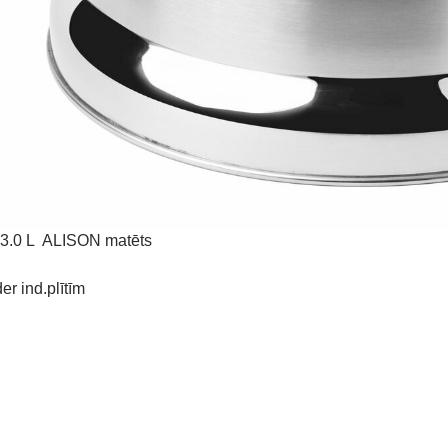
i 3.0 L ALISON matēts
der ind.plītīm