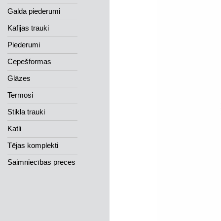
Galda piederumi
Kafijas trauki
Piederumi
Cepešformas
Glāzes
Termosi
Stikla trauki
Katli
Tējas komplekti
Saimniecības preces