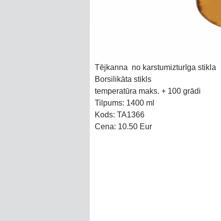
Tējkanna no karstumizturīga stikla
Borsilikāta stikls
temperatūra maks.
+ 100 grādi
Tilpums: 1400 ml
Kods: TA1366
Cena: 10.50 Eur