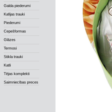
Galda piederumi
Kafijas trauki
Piederumi
Cepešformas
Glāzes
Termosi
Stikla trauki
Katli
Tējas komplekti
Saimniecības preces