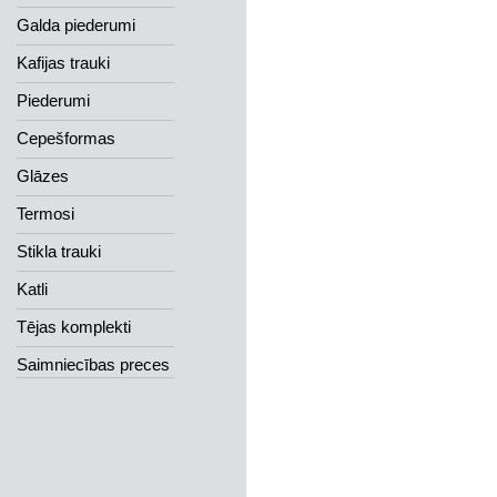
Galda piederumi
Kafijas trauki
Piederumi
Cepešformas
Glāzes
Termosi
Stikla trauki
Katli
Tējas komplekti
Saimniecības preces