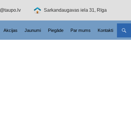
o@taupo.lv
Sarkandaugavas iela 31, Rīga
Akcijas
Jaunumi
Piegāde
Par mums
Kontakti