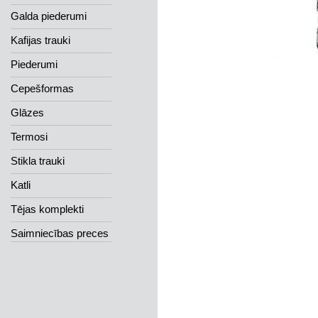
Galda piederumi
Kafijas trauki
Piederumi
Cepešformas
Glāzes
Termosi
Stikla trauki
Katli
Tējas komplekti
Saimniecības preces