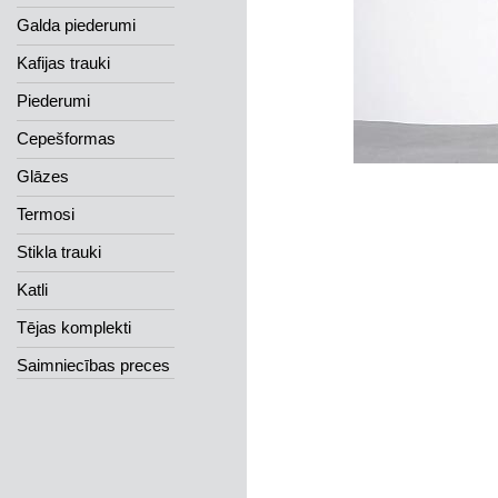
Galda piederumi
Kafijas trauki
Piederumi
Cepešformas
Glāzes
Termosi
Stikla trauki
Katli
Tējas komplekti
Saimniecības preces