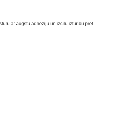
tūru ar augstu adhēziju un izcilu izturību pret