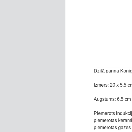
Dziļā panna Konig
Izmers: 20 x 5.5 c
Augstums: 6.5 cm
Piemērots indukcij
piemērotas kerami
piemērotas gāzes 