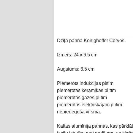
Dziļā panna Konighoffer Corvos
Izmers: 24 x 6.5 cm
Augstums: 6.5 cm
Piemērots indukcijas plītīm
piemērotas keramikas plītīm
piemērotas gāzes plītīm
piemērotas elektriskajām plītīm
nepiedegoša virsma.
Kaltas alumīnija pannas, kas pārklāt