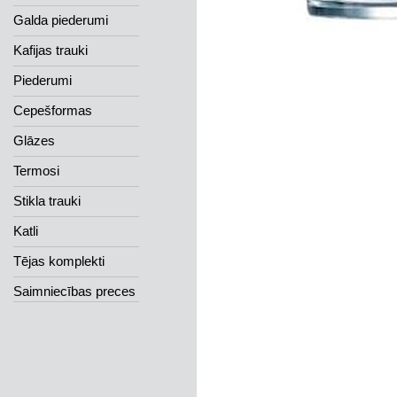
Galda piederumi
Kafijas trauki
Piederumi
Cepešformas
Glāzes
Termosi
Stikla trauki
Katli
Tējas komplekti
Saimniecības preces