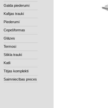
Galda piederumi
Kafijas trauki
Piederumi
Cepešformas
Glāzes
Termosi
Stikla trauki
Katli
Tējas komplekti
Saimniecības preces