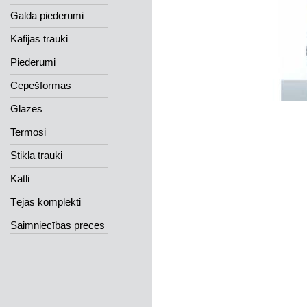
Galda piederumi
Kafijas trauki
Piederumi
Cepešformas
Glāzes
Termosi
Stikla trauki
Katli
Tējas komplekti
Saimniecības preces