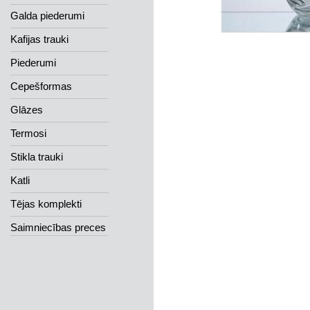
Galda piederumi
Kafijas trauki
Piederumi
Cepešformas
Glāzes
Termosi
Stikla trauki
Katli
Tējas komplekti
Saimniecības preces