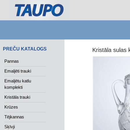
Search
PREČU KATALOGS
Kristāla sulas
Pannas
Emaljēti trauki
Emaljētu katlu
komplekti
Kristāla trauki
Krūzes
Tējkannas
Sķīvji