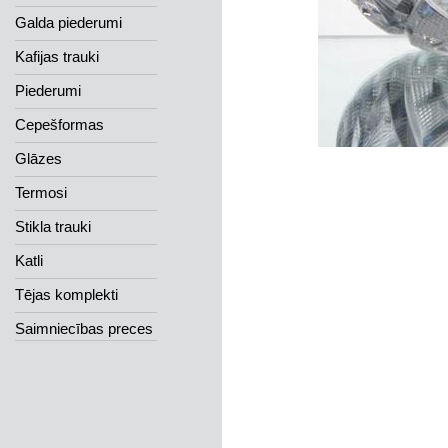
Galda piederumi
Kafijas trauki
Piederumi
Cepešformas
Glāzes
Termosi
Stikla trauki
Katli
Tējas komplekti
Saimniecības preces