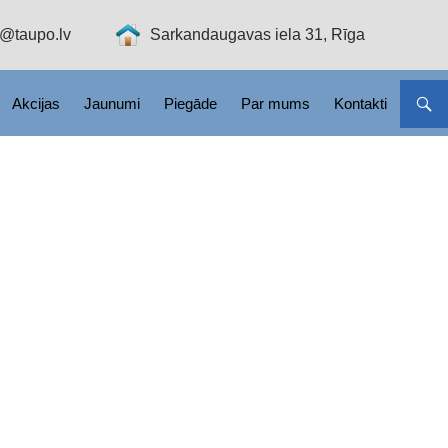
o@taupo.lv
Sarkandaugavas iela 31, Rīga
Akcijas
Jaunumi
Piegāde
Par mums
Kontakti