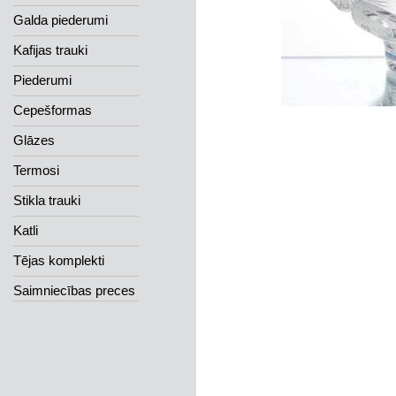
Galda piederumi
Kafijas trauki
Piederumi
Cepešformas
Glāzes
Termosi
Stikla trauki
Katli
Tējas komplekti
Saimniecības preces