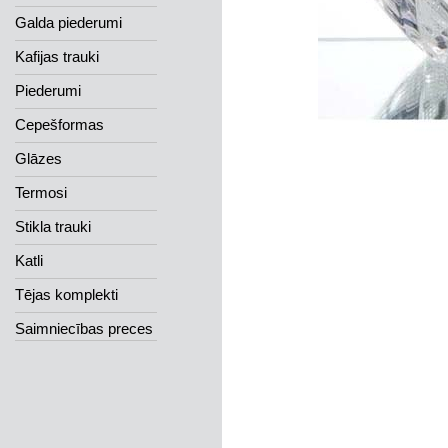
Galda piederumi
Kafijas trauki
Piederumi
Cepešformas
Glāzes
Termosi
Stikla trauki
Katli
Tējas komplekti
Saimniecības preces