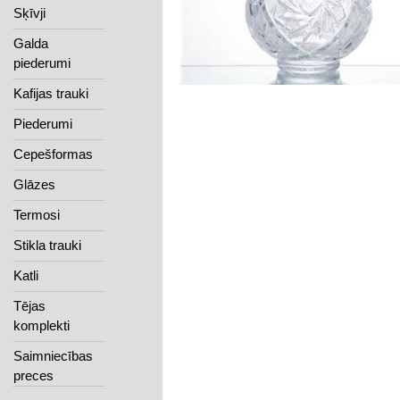
Sķīvji
Galda
piederumi
Kafijas trauki
Piederumi
Cepešformas
Glāzes
Termosi
Stikla trauki
Katli
Tējas
komplekti
Saimniecības
preces